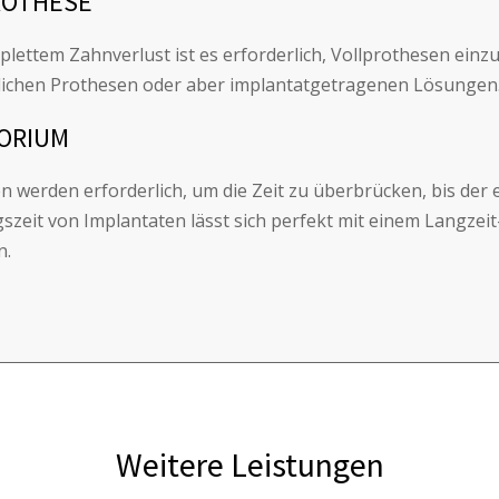
ROTHESE
lettem Zahnverlust ist es erforderlich, Vollprothesen einz
chen Prothesen oder aber implantatgetragenen Lösungen
ORIUM
en werden erforderlich, um die Zeit zu überbrücken, bis der
gszeit von Implantaten lässt sich perfekt mit einem Langz
n.
Weitere Leistungen