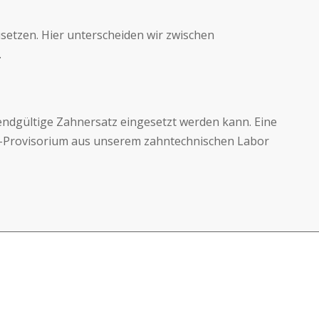
usetzen. Hier unterscheiden wir zwischen
.
 endgültige Zahnersatz eingesetzt werden kann. Eine
eit-Provisorium aus unserem zahntechnischen Labor