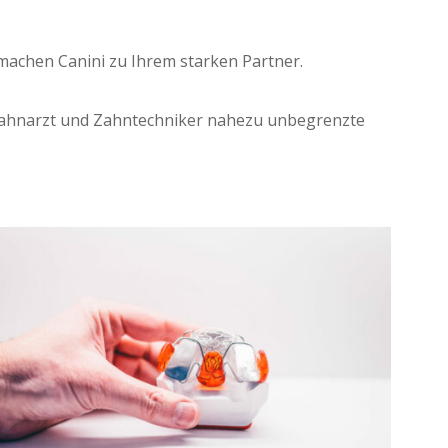
achen Canini zu Ihrem starken Partner.
t Zahnarzt und Zahntechniker nahezu unbegrenzte