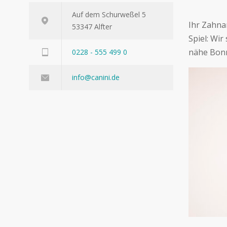
Auf dem Schurweßel 5
Ihr Zahna
53347 Alfter
Spiel: Wir
nähe Bonn
0228 - 555 499 0
info@canini.de