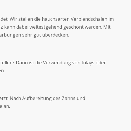
et. Wir stellen die hauchzarten Verblendschalen im
z kann dabei weitestgehend geschont werden. Mit
färbungen sehr gut überdecken.
tellen? Dann ist die Verwendung von Inlays oder
en.
setzt. Nach Aufbereitung des Zahns und
e an.