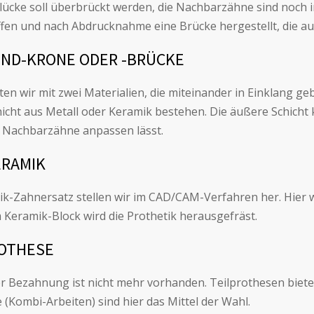
lücke soll überbrückt werden, die Nachbarzähne sind noch i
ffen und nach Abdrucknahme eine Brücke hergestellt, die auf
ND-KRONE ODER -BRÜCKE
iten wir mit zwei Materialien, die miteinander in Einklang 
hicht aus Metall oder Keramik bestehen. Die äußere Schicht
e Nachbarzähne anpassen lässt.
ERAMIK
ik-Zahnersatz stellen wir im CAD/CAM-Verfahren her. Hier wi
 Keramik-Block wird die Prothetik herausgefräst.
ROTHESE
der Bezahnung ist nicht mehr vorhanden. Teilprothesen biet
(Kombi-Arbeiten) sind hier das Mittel der Wahl.