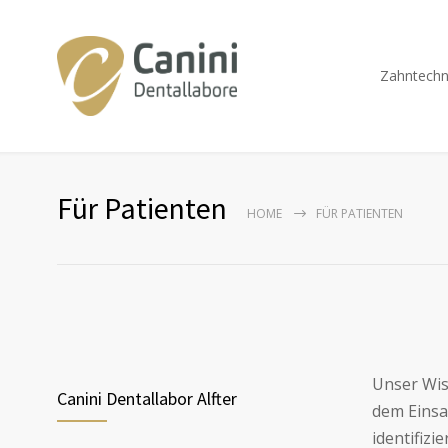
Zahntechn
Für Patienten
HOME
FÜR PATIENTEN
Unser Wis
Canini Dentallabor Alfter
dem Einsa
identifiz