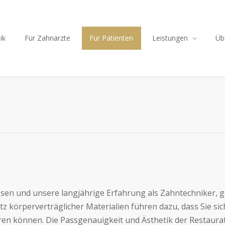
ik
Für Zahnärzte
Für Patienten
Leistungen
Üb
sen und unsere langjährige Erfahrung als Zahntechniker, 
tz körperverträglicher Materialien führen dazu, dass Sie si
ieren können. Die Passgenauigkeit und Ästhetik der Restaura