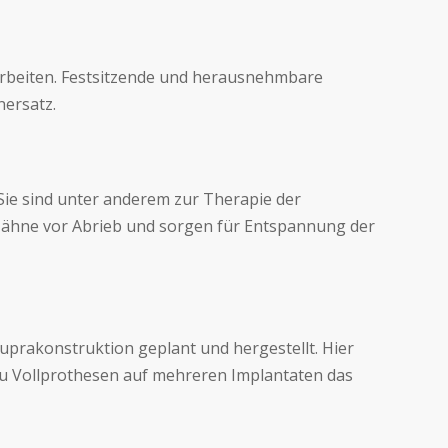
Arbeiten. Festsitzende und herausnehmbare
ersatz.
Sie sind unter anderem zur Therapie der
 Zähne vor Abrieb und sorgen für Entspannung der
uprakonstruktion geplant und hergestellt. Hier
 zu Vollprothesen auf mehreren Implantaten das