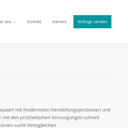
er uns
Kontakt
Karriere
Anfrage senden
gepaart mit modernsten Herstellungsprozessen und
ch mit den prothetischen Versorgungen schnell
tionen sucht ihresgleichen.