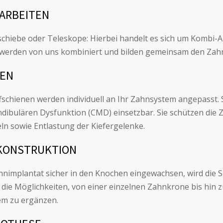
ARBEITEN
schiebe oder Teleskope: Hierbei handelt es sich um Kombi-
werden von uns kombiniert und bilden gemeinsam den Zahn
NEN
fschienen werden individuell an Ihr Zahnsystem angepasst. 
dibulären Dysfunktion (CMD) einsetzbar. Sie schützen die
n sowie Entlastung der Kiefergelenke.
KONSTRUKTION
ahnimplantat sicher in den Knochen eingewachsen, wird die S
 die Möglichkeiten, von einer einzelnen Zahnkrone bis hin
m zu ergänzen.