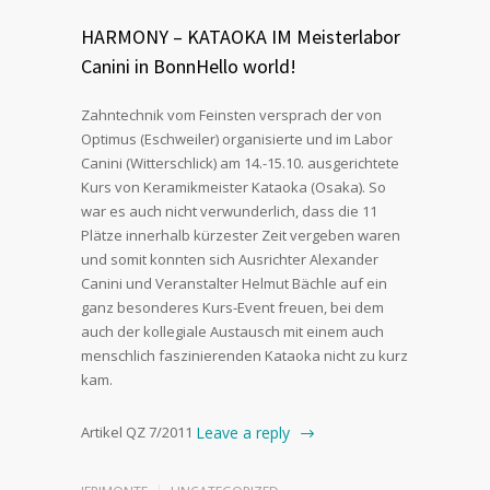
HARMONY – KATAOKA IM Meisterlabor
Canini in BonnHello world!
Zahntechnik vom Feinsten versprach der von
Optimus (Eschweiler) organisierte und im Labor
Canini (Witterschlick) am 14.-15.10. ausgerichtete
Kurs von Keramikmeister Kataoka (Osaka). So
war es auch nicht verwunderlich, dass die 11
Plätze innerhalb kürzester Zeit vergeben waren
und somit konnten sich Ausrichter Alexander
Canini und Veranstalter Helmut Bächle auf ein
ganz besonderes Kurs-Event freuen, bei dem
auch der kollegiale Austausch mit einem auch
menschlich faszinierenden Kataoka nicht zu kurz
kam.
Artikel QZ 7/2011
Leave a reply