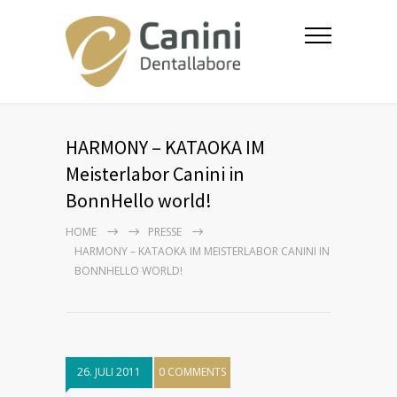
HARMONY – KATAOKA IM
Meisterlabor Canini in
BonnHello world!
HOME
PRESSE
HARMONY – KATAOKA IM MEISTERLABOR CANINI IN
BONNHELLO WORLD!
26. JULI 2011
0 COMMENTS