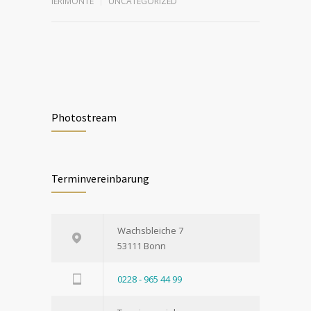
IERIMONTE
UNCATEGORIZED
Photostream
Terminvereinbarung
Wachsbleiche 7
53111 Bonn
0228 - 965 44 99