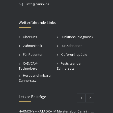
info@canini.de
Weiterführende Links
Über uns
Funktions- diagnostik
Zahntechnik
Für Zahnärzte
Für Patienten
Kieferorthopädie
CAD/CAM-
Festsitzender
Technologie
Zahnersatz
Herausnehmbarer
Zahnersatz
Letzte Beiträge
HARMONY – KATAOKA IM Meisterlabor Canini in BonnHello world!