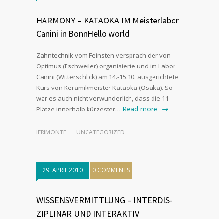
HARMONY – KATAOKA IM Meisterlabor
Canini in BonnHello world!
Zahntechnik vom Feinsten versprach der von
Optimus (Eschweiler) organisierte und im Labor
Canini (Witterschlick) am 14.-15.10. ausgerichtete
Kurs von Keramikmeister Kataoka (Osaka). So
war es auch nicht verwunderlich, dass die 11
Read more
Plätze innerhalb kürzester…
IERIMONTE
UNCATEGORIZED
29. APRIL 2010
0 COMMENTS
WISSENS­VERMITTLUNG – INTERDIS­
ZIPLINÄR UND INTERAKTIV