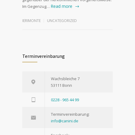
Read more
Im Gegenzug…
IERIMONTE
UNCATEGORIZED
Terminvereinbarung
Wachsbleiche 7
53111 Bonn
0228 - 965 44 99
Terminvereinbarung:
info@canini.de