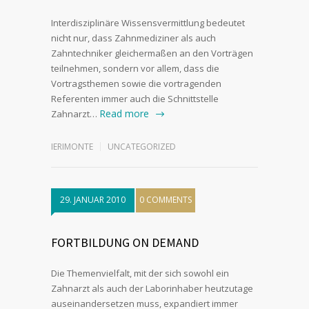
Interdisziplinäre Wissensvermittlung bedeutet
nicht nur, dass Zahnmediziner als auch
Zahntechniker gleichermaßen an den Vorträgen
teilnehmen, sondern vor allem, dass die
Vortragsthemen sowie die vortragenden
Referenten immer auch die Schnittstelle
Read more
Zahnarzt…
IERIMONTE
UNCATEGORIZED
29. JANUAR 2010
0 COMMENTS
FORTBILDUNG ON DEMAND
Die Themenvielfalt, mit der sich sowohl ein
Zahnarzt als auch der Laborinhaber heutzutage
auseinandersetzen muss, expandiert immer