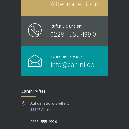
Alfter nähe Bonn
Rufen Sie uns an!
0228 - 555 499 0
Schreiben sie uns!
info@canini.de
Canini Alfter
Auf dem Schurweßel 5
53347 Alfter
0228 - 555 499 0