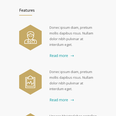
Features
Donec ipsum diam, pretium
mollis dapibus risus. Nullam
dolor nibh pulvinar at
interdum eget.
Read more
Donec ipsum diam, pretium
mollis dapibus risus. Nullam
dolor nibh pulvinar at
interdum eget.
Read more
Unsere Meisterlabor erstellen