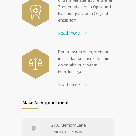
Zahnersatz, der in Optik und
Funktion ganz dem Original
entspricht.
Read more
Donec ipsum diam, pretium
mollis dapibus risus. Nullam
dolor nibh pulvinar at
interdum eget.
Read more
Make An Appointment
2702 Memory Lane
Chicago, IL 60605