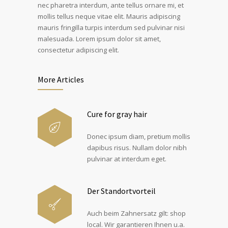
nec pharetra interdum, ante tellus ornare mi, et
mollis tellus neque vitae elit. Mauris adipiscing
mauris fringilla turpis interdum sed pulvinar nisi
malesuada. Lorem ipsum dolor sit amet,
consectetur adipiscing elit.
More Articles
Cure for gray hair
Donec ipsum diam, pretium mollis
dapibus risus. Nullam dolor nibh
pulvinar at interdum eget.
Der Standortvorteil
Auch beim Zahnersatz gilt: shop
local. Wir garantieren Ihnen u.a.