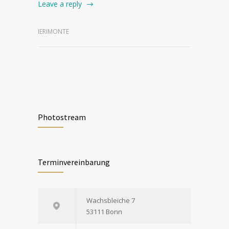
Leave a reply
IERIMONTE
Photostream
Terminvereinbarung
Wachsbleiche 7
53111 Bonn