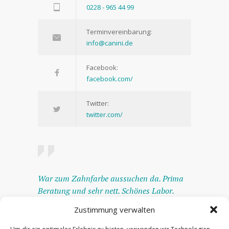
0228 - 965 44 99
Terminvereinbarung:
info@canini.de
Facebook:
facebook.com/
Twitter:
twitter.com/
War zum Zahnfarbe aussuchen da. Prima
Beratung und sehr nett. Schönes Labor.
Freue mich schon auf die Anprobe.
Zustimmung verwalten
— Albedo Bonn