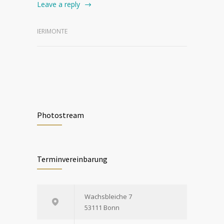
Leave a reply
IERIMONTE
Photostream
Terminvereinbarung
Wachsbleiche 7
53111 Bonn