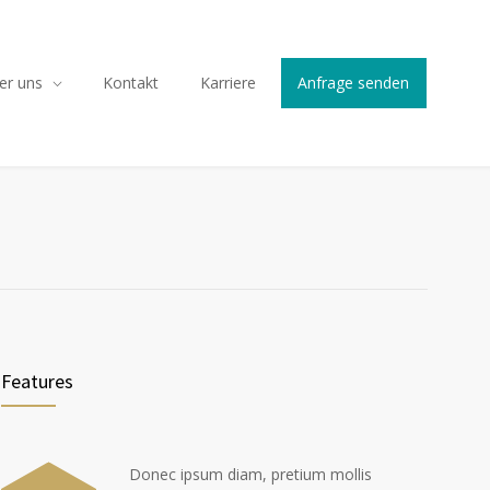
er uns
Kontakt
Karriere
Anfrage senden
Features
Donec ipsum diam, pretium mollis