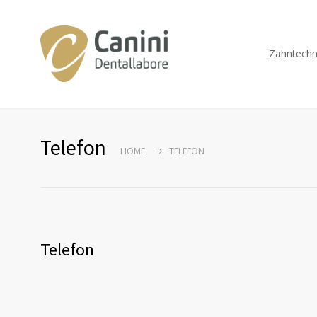
Zahntechn
Telefon
HOME
TELEFON
Telefon