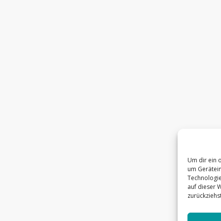
Um dir ein 
um Gerätein
Technologie
auf dieser 
zurückziehs