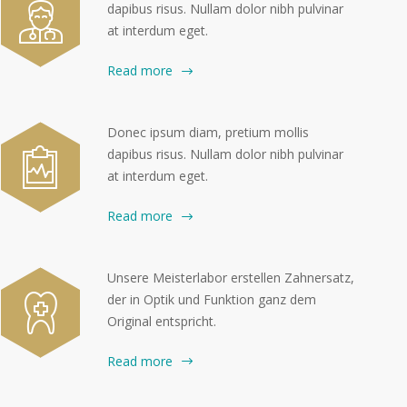
dapibus risus. Nullam dolor nibh pulvinar
at interdum eget.
Read more
Donec ipsum diam, pretium mollis
dapibus risus. Nullam dolor nibh pulvinar
at interdum eget.
Read more
Unsere Meisterlabor erstellen Zahnersatz,
der in Optik und Funktion ganz dem
Original entspricht.
Read more