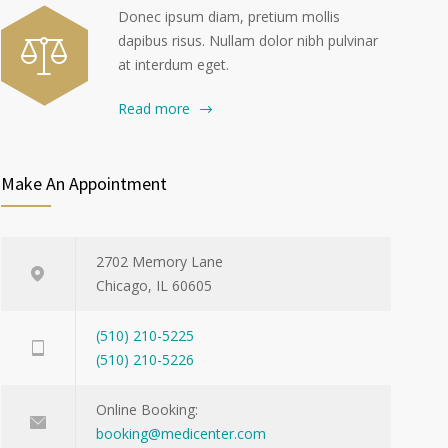
Donec ipsum diam, pretium mollis
dapibus risus. Nullam dolor nibh pulvinar
at interdum eget.
Read more
Make An Appointment
2702 Memory Lane
Chicago, IL 60605
(510) 210-5225
(510) 210-5226
Online Booking:
booking@medicenter.com